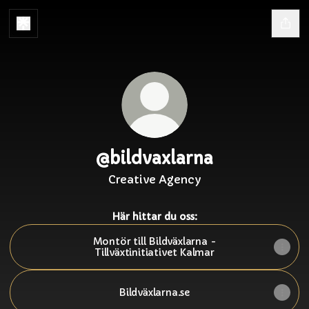
@bildvaxlarna
Creative Agency
Här hittar du oss:
Montör till Bildväxlarna -
Tillväxtinitiativet Kalmar
Bildväxlarna.se