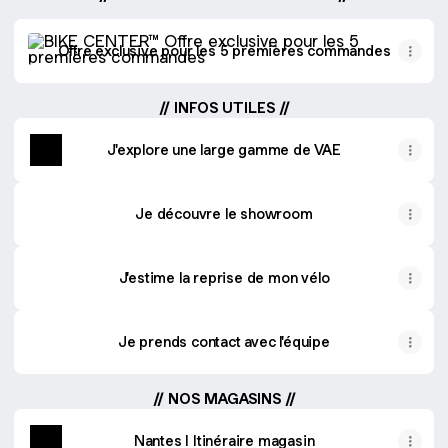
Offre exclusive pour les 5 premières commandes
Offre exclusive pour les 5 premières commandes
// INFOS UTILES //
J'explore une large gamme de VAE
Je découvre le showroom
J'estime la reprise de mon vélo
Je prends contact avec l'équipe
// NOS MAGASINS //
Nantes I Itinéraire magasin