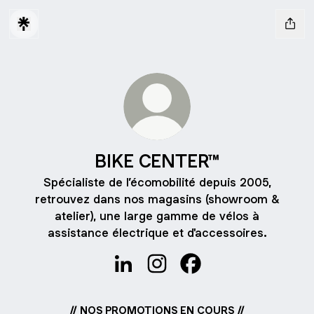
BIKE CENTER™
Spécialiste de l’écomobilité depuis 2005,
retrouvez dans nos magasins (showroom &
atelier), une large gamme de vélos à
assistance électrique et d'accessoires.
BIKE CENTER™ LinkedIn
BIKE CENTER™ Instagram
BIKE CENTER™ Faceb
// NOS PROMOTIONS EN COURS //