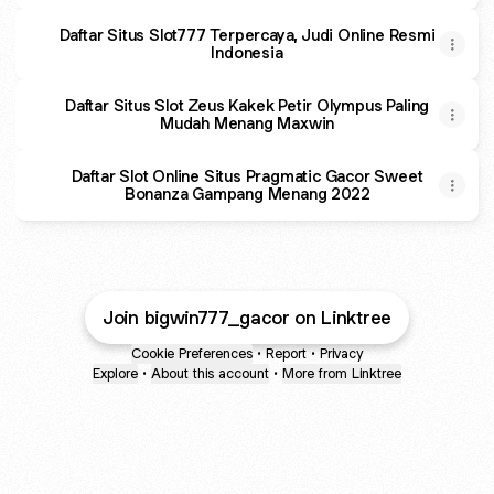
Daftar Situs Slot777 Terpercaya, Judi Online Resmi
Indonesia
Daftar Situs Slot Zeus Kakek Petir Olympus Paling
Mudah Menang Maxwin
Daftar Slot Online Situs Pragmatic Gacor Sweet
Bonanza Gampang Menang 2022
Join bigwin777_gacor on Linktree
Cookie Preferences
•
Report
•
Privacy
Explore
•
About this account
•
More from Linktree