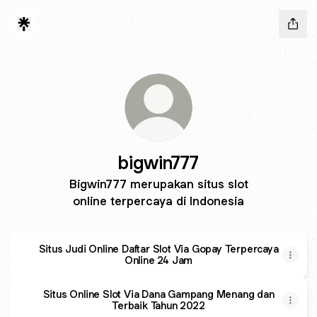
bigwin777
Bigwin777 merupakan situs slot
online terpercaya di Indonesia
Situs Judi Online Daftar Slot Via Gopay Terpercaya
Online 24 Jam
Situs Online Slot Via Dana Gampang Menang dan
Terbaik Tahun 2022