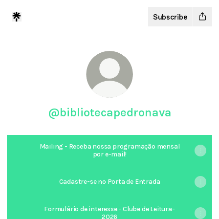
Subscribe
@bibliotecapedronava
Mailing - Receba nossa programação mensal
por e-mail!
Cadastre-se no Porta de Entrada
Formulário de interesse - Clube de Leitura-
2026