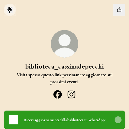
biblioteca_cassinadepecchi
Visita spesso questo link per rimanere aggiornato sui
prossimi eventi.
biblioteca_cassinadepecchi Facebook
biblioteca_cassinadepecchi In
Ricevi aggiornamenti dalla biblioteca su WhatsApp!