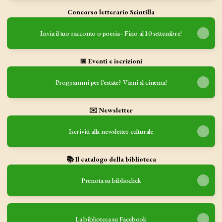
Concorso letterario Scintilla
Invia il tuo racconto o poesia - Fino al 10 settembre!
📅 Eventi e iscrizioni
Programmi per l'estate? Vieni al cinema!
✉️ Newsletter
Iscriviti alla newsletter culturale
📚 Il catalogo della biblioteca
Prenota su biblioclick
La biblioteca su Facebook