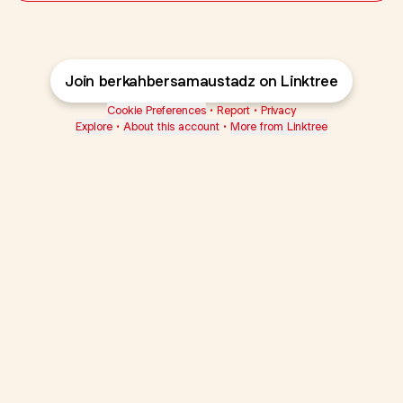
Join berkahbersamaustadz on Linktree
Cookie Preferences
•
Report
•
Privacy
Explore
•
About this account
•
More from Linktree