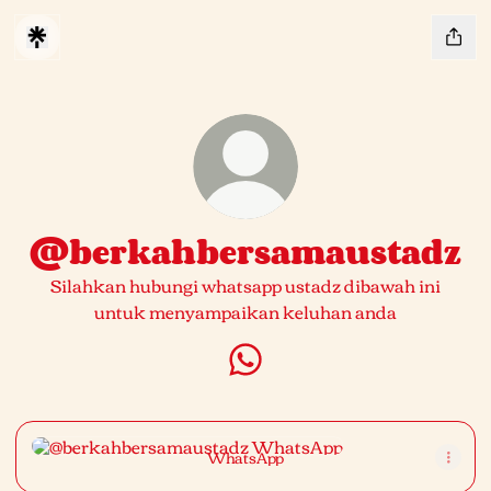
@berkahbersamaustadz
Silahkan hubungi whatsapp ustadz dibawah ini
untuk menyampaikan keluhan anda
@berkahbersamaustadz Wha
WhatsApp
WhatsApp