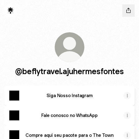
@beflytravel.ajuhermesfontes
Siga Nosso Instagram
Fale conosco no WhatsApp
Compre aqui seu pacote para o The Town