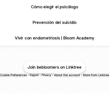
Cómo elegir el psicólogo
Prevención del suicidio
Vivir con endometriosis | Bloom Academy
Join bebloomers on Linktree
Cookie Preferences
•
Report
•
Privacy
•
About this account
•
More from Linktre