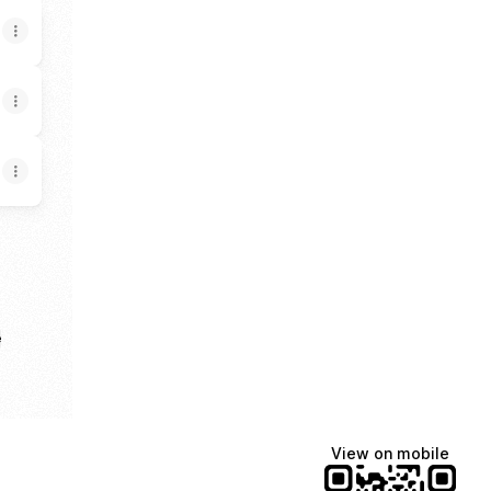
e
View on mobile