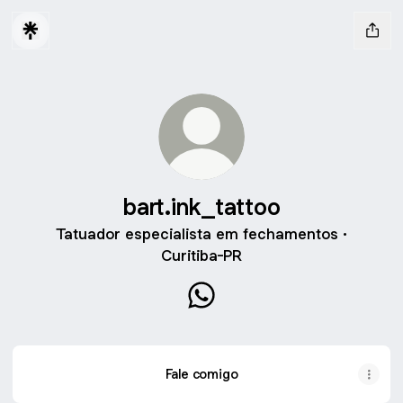
bart.ink_tattoo
Tatuador especialista em fechamentos ·
Curitiba-PR
bart.ink_tattoo WhatsApp
Fale comigo