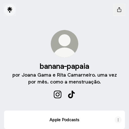
banana-papaia
por Joana Gama e Rita Camarneiro. uma vez
por mês. como a menstruação.
banana-papaia Instagram
banana-papaia TikTok
Apple Podcasts