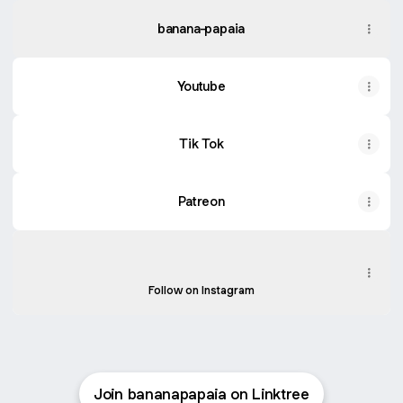
banana-papaia
Youtube
Tik Tok
Patreon
Instagram
Instagram
bananapapaia ‧ 11.1K followers
Follow on Instagram
Join bananapapaia on Linktree