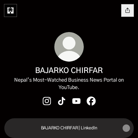
BAJARKO CHIRFAR
Nepal’s Most-Watched Business News Portal on
YouTube.
BAJARKO CHIRFAR Instagram
BAJARKO CHIRFAR TikTok
BAJARKO CHIRFAR YouTu
BAJARKO CHIRFAR 
BAJARKO CHIRFAR | LinkedIn