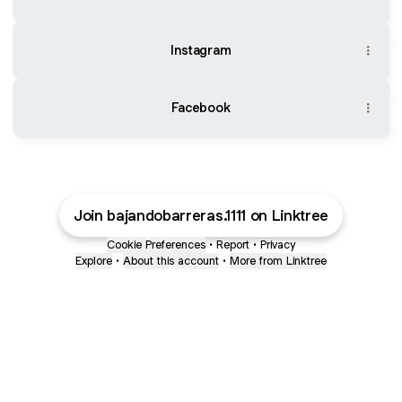
Instagram
Facebook
Join bajandobarreras.1111 on Linktree
Cookie Preferences
•
Report
•
Privacy
Explore
•
About this account
•
More from Linktree