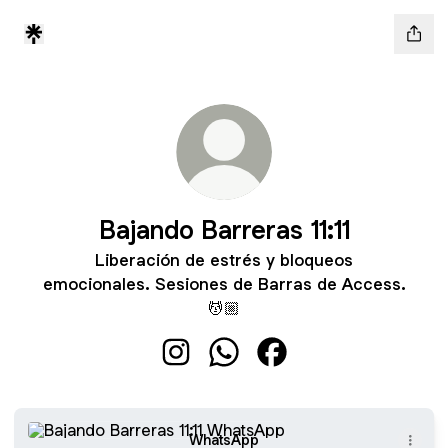
Bajando Barreras 11:11
Liberación de estrés y bloqueos
emocionales. Sesiones de Barras de Access.
💆🏼
Bajando Barreras 11:11 Instagram
Bajando Barreras 11:11 Whats
Bajando Barreras 11:11
WhatsApp
WhatsApp