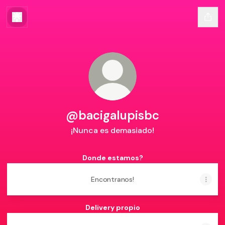
@bacigalupisbc
¡Nunca es demasiado!
Donde estamos?
Encontranos!
Delivery propio