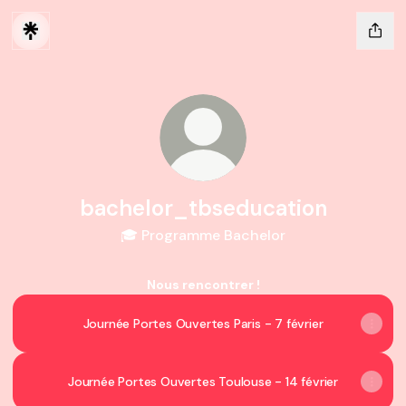
bachelor_tbseducation
🎓 Programme Bachelor
Nous rencontrer !
Journée Portes Ouvertes Paris - 7 février
Journée Portes Ouvertes Toulouse - 14 février