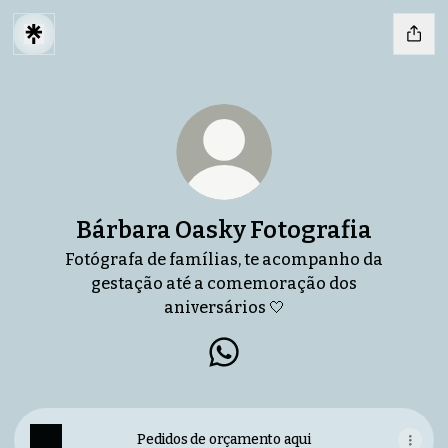
Bárbara Oasky Fotografia
Fotógrafa de famílias, te acompanho da
gestação até a comemoração dos
aniversários 🤍
Bárbara Oasky Fotografia 
Pedidos de orçamento aqui