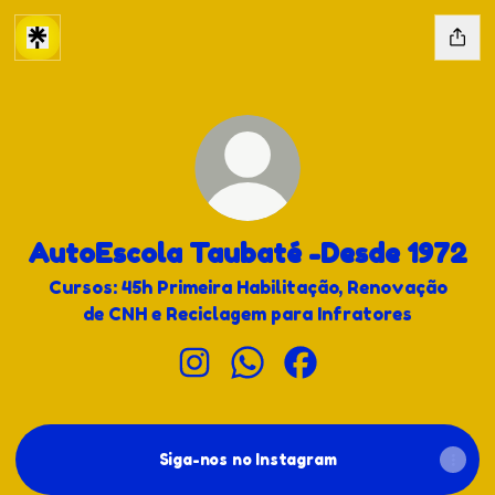
AutoEscola Taubaté -Desde 1972
Cursos: 45h Primeira Habilitação, Renovação
de CNH e Reciclagem para Infratores
AutoEscola Taubaté -Desde 1972
AutoEscola Taubaté -Des
AutoEscola Taubaté 
Siga-nos no Instagram