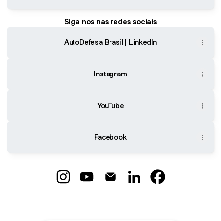
Siga nos nas redes sociais
AutoDefesa Brasil | LinkedIn
Instagram
YouTube
Facebook
AutoDefesa Brasil Instagram
AutoDefesa Brasil YouTube
AutoDefesa Brasil Email
AutoDefesa Brasil Link
AutoDefesa Bras