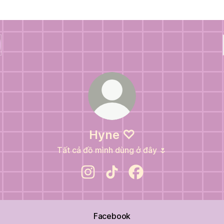
Hyne ♡
Tất cả đồ mình dùng ở đây 🌷
Hyne ♡ Instagram
Hyne ♡ TikTok
Hyne ♡ Facebook
Facebook