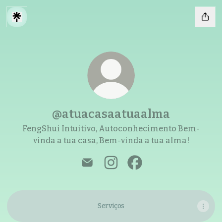
@atuacasaatuaalma
FengShui Intuitivo, Autoconhecimento Bem-
vinda a tua casa, Bem-vinda a tua alma!
@atuacasaatuaalma Email
@atuacasaatuaalma Insta
@atuacasaatuaalma 
Serviços