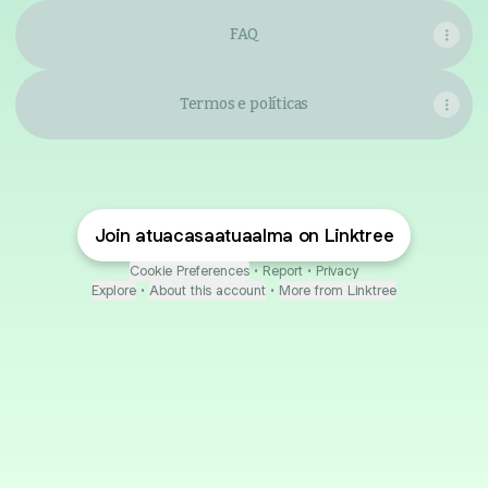
FAQ
Termos e políticas
Join atuacasaatuaalma on Linktree
Cookie Preferences
•
Report
•
Privacy
Explore
•
About this account
•
More from Linktree