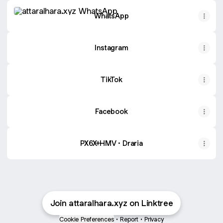
WhatsApp
WhatsApp
Instagram
TikTok
Facebook
PX6X+HMV · Draria
Join attaralhara.xyz on Linktree
Cookie Preferences
•
Report
•
Privacy