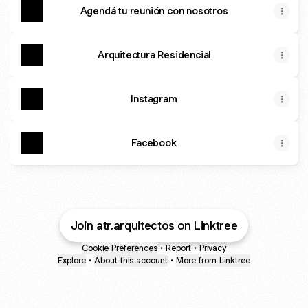
Agendá tu reunión con nosotros
Arquitectura Residencial
Instagram
Facebook
Join atr.arquitectos on Linktree
Cookie Preferences
•
Report
•
Privacy
Explore
•
About this account
•
More from Linktree