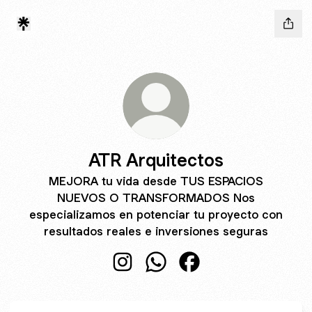
ATR Arquitectos
MEJORA tu vida desde TUS ESPACIOS
NUEVOS O TRANSFORMADOS Nos
especializamos en potenciar tu proyecto con
resultados reales e inversiones seguras
ATR Arquitectos Instagram
ATR Arquitectos WhatsApp
ATR Arquitectos Face