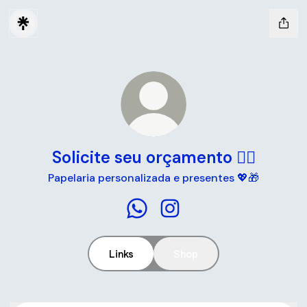
Solicite seu orçamento 👇🏻
Papelaria personalizada e presentes 💖🎁
Solicite seu orçamento 👇🏻 Wha
Solicite seu orçamento 👇
Links
Shop