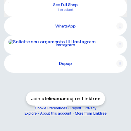
See Full Shop
1 product
WhatsApp
Instagram
Instagram
Depop
Cestas personalizadas!
Join atelieamandaj on Linktree
Cookie Preferences
•
Report
•
Privacy
Explore
•
About this account
•
More from Linktree