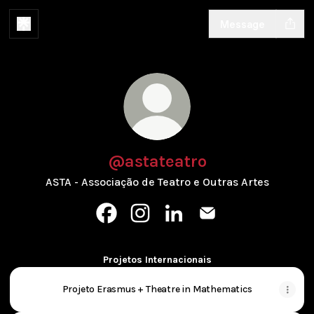
Message
@astateatro
ASTA - Associação de Teatro e Outras Artes
@astateatro Facebook
@astateatro Instagram
@astateatro LinkedIn
@astateatro Email
Projetos Internacionais
Projeto Erasmus + Theatre in Mathematics