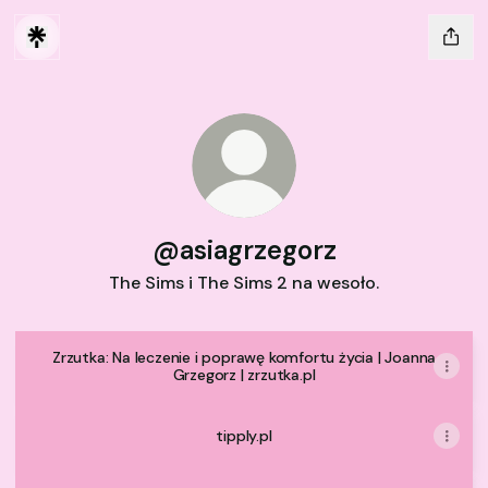
@asiagrzegorz
The Sims i The Sims 2 na wesoło.
Zrzutka: Na leczenie i poprawę komfortu życia | Joanna
Grzegorz | zrzutka.pl
tipply.pl
My latest Youtube video