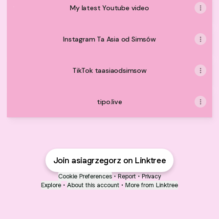
My latest Youtube video
Instagram Ta Asia od Simsów
TikTok taasiaodsimsow
tipo.live
Join asiagrzegorz on Linktree
Cookie Preferences
•
Report
•
Privacy
Explore
•
About this account
•
More from Linktree