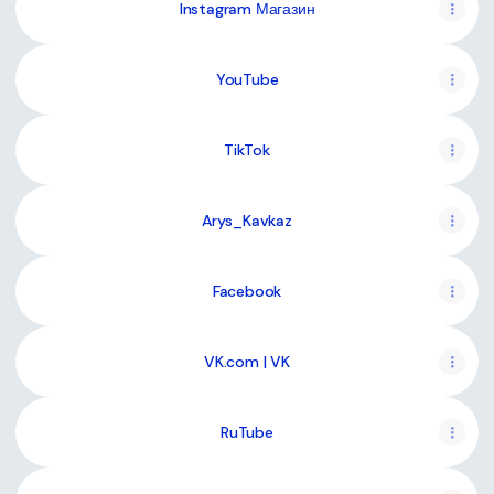
Instagram Магазин
YouTube
TikTok
Arys_Kavkaz
Facebook
VK.com | VK
RuTube