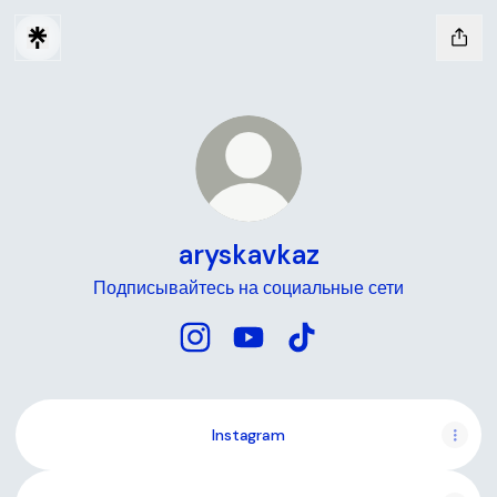
aryskavkaz
Подписывайтесь на социальные сети
aryskavkaz Instagram
aryskavkaz YouTube
aryskavkaz TikTok
Instagram