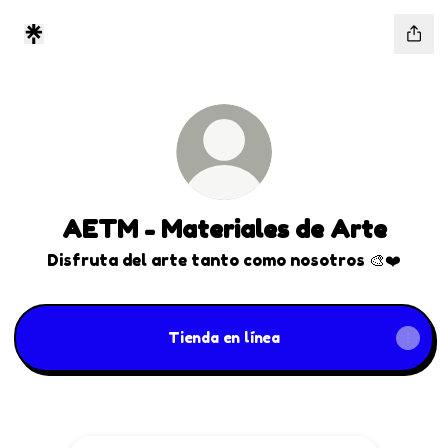
AETM - Materiales de Arte
Disfruta del arte tanto como nosotros 🎨❤️
Tienda en línea