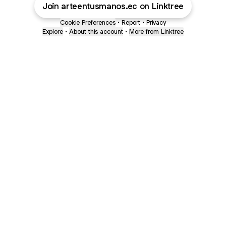
Join arteentusmanos.ec on Linktree
Cookie Preferences
•
Report
•
Privacy
Explore
•
About this account
•
More from Linktree