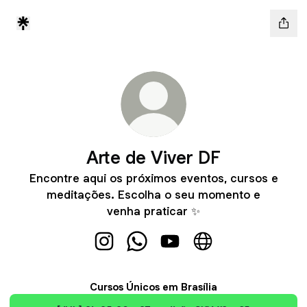
Arte de Viver DF
Encontre aqui os próximos eventos, cursos e
meditações. Escolha o seu momento e
venha praticar ✨
Arte de Viver DF Instagram
Arte de Viver DF WhatsApp
Arte de Viver DF YouTube
Arte de Viver DF W
Cursos Únicos em Brasília