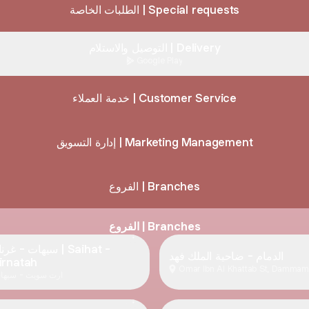
الطلبات الخاصة | Special requests
التوصيل والاستلام | Delivery
Google Play
خدمة العملاء | Customer Service
إدارة التسويق | Marketing Management
الفروع | Branches
الفروع | Branches
سيهات - غ | Saihat -
الدمام - ضاحية الملك فهد
irnatah
Omar Ibn Al Khattab St, Dammam
ارت سويت - سيها