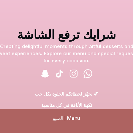
شرايك ترفع الشاشة
Creating delightful moments through artful desserts an
weet experiences. Explore our menu and special reques
for every occasion.
الشاشة
شرايك ترفع الشاشة Insta
شرايك ترفع الشاشة TikTok
شرايك ترفع الشاشة Snapchat
نجهّز لحظاتكم الحلوة بكل حب 💕
نكهة الأناقة في كل مناسبة
المنيو | Menu