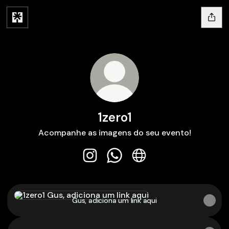
1zero1
Acompanhe as imagens do seu evento!
1zero1 Instagram
1zero1 WhatsApp
1zero1 Website
Gus, adiciona um link aqui
Gus, adiciona um link aqui