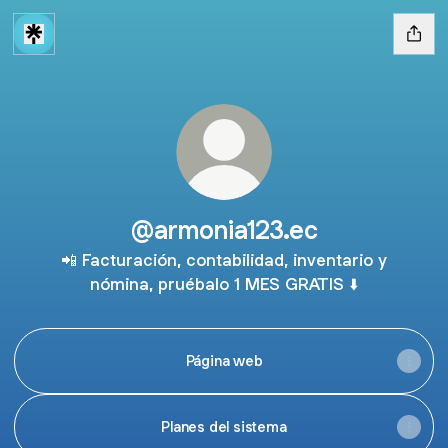
@armonia123.ec
📲 Facturación, contabilidad, inventario y
nómina, pruébalo 1 MES GRATIS ⬇️
Página web
Planes del sistema