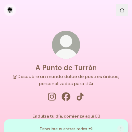
A Punto de Turrón
🎂Descubre un mundo dulce de postres únicos,
personalizados para ti🍰
A Punto de Turrón Instagram
A Punto de Turrón Facebook
A Punto de Turrón TikT
Endulza tu día, comienza aquí 👇🏼
Descubre nuestras redes 📲