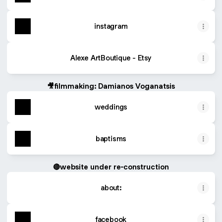
instagram
Alexe ArtBoutique - Etsy
🎥filmmaking: Damianos Voganatsis
weddings
baptisms
🔴website under re-construction
about:
facebook