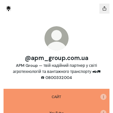
@apm_group.com.ua
APM Group — твій надійний партнер у світі
агротехнологій та вантажного транспорту 🚜🚛
☎️ 0800332004
САЙТ