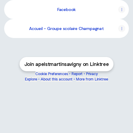
Facebook
Accueil - Groupe scolaire Champagnat
Join apelstmartinsavigny on Linktree
Cookie Preferences
•
Report
•
Privacy
Explore
•
About this account
•
More from Linktree