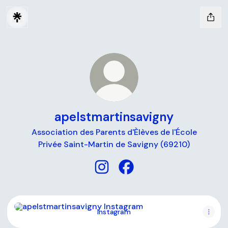
apelstmartinsavigny
Association des Parents d'Èlèves de l'École
Privée Saint-Martin de Savigny (69210)
apelstmartinsavigny Instagram
apelstmartinsavigny Face
Instagram
Instagram