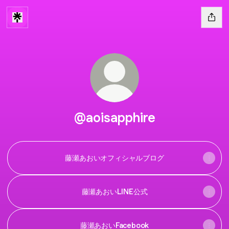
@aoisapphire
藤瀬あおいオフィシャルブログ
藤瀬あおいLINE公式
藤瀬あおいFacebook