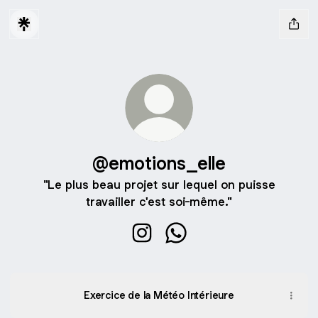
@emotions_elle
"Le plus beau projet sur lequel on puisse
travailler c'est soi-même."
@emotions_elle Instagram
@emotions_elle WhatsAp
Exercice de la Météo Intérieure