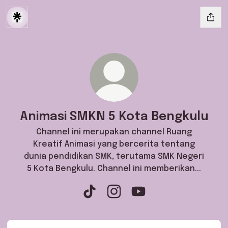
Animasi SMKN 5 Kota Bengkulu
Channel ini merupakan channel Ruang
Kreatif Animasi yang bercerita tentang
dunia pendidikan SMK, terutama SMK Negeri
5 Kota Bengkulu. Channel ini memberikan...
Animasi SMKN 5 Kota Bengkulu TikTok
Animasi SMKN 5 Kota Bengkulu
Animasi SMKN 5 Kota B