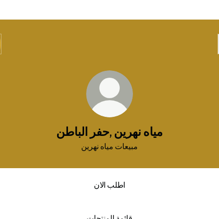
مياه نهرين ,حفر الباطن
مبيعات مياه نهرين
اطلب الان
قائمة المنتجات