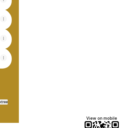
ktree
View on mobile