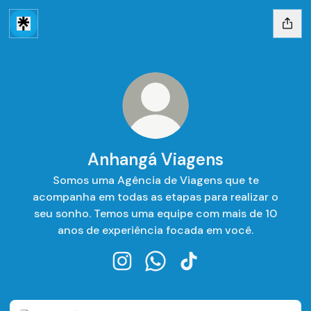
Anhangá Viagens
Somos uma Agência de Viagens que te
acompanha em todas as etapas para realizar o
seu sonho. Temos uma equipe com mais de 10
anos de experiência focada em você.
Anhangá Viagens Instagram
Anhangá Viagens WhatsApp
Anhangá Viagens TikT
Pacotes para Orlando 2026: Roteiro Disney e Universal | 