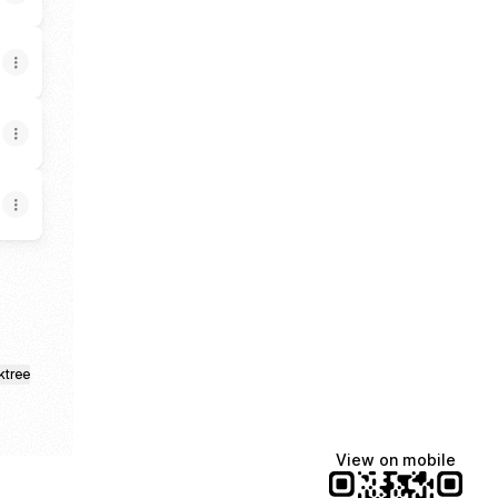
ktree
View on mobile