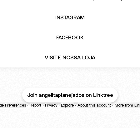
INSTAGRAM
FACEBOOK
VISITE NOSSA LOJA
Join angelitaplanejados on Linktree
ie Preferences
•
Report
•
Privacy
•
Explore
•
About this account
•
More from Lin