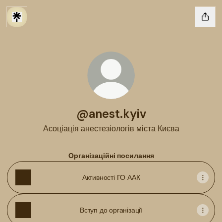
@anest.kyiv
Асоціація анестезіологів міста Києва
Організаційні посилання
Активності ГО ААК
Вступ до організації