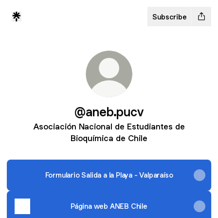
Subscribe
@aneb.pucv
Asociación Nacional de Estudiantes de
Bioquímica de Chile
Formulario Salida a la Playa - Valparaíso
Página web ANEB Chile