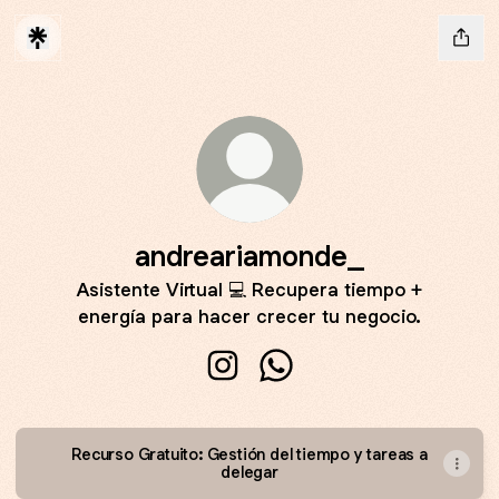
andreariamonde_
Asistente Virtual 💻 Recupera tiempo +
energía para hacer crecer tu negocio.
andreariamonde_ Instagram
andreariamonde_ Whats
Recurso Gratuito: Gestión del tiempo y tareas a
delegar