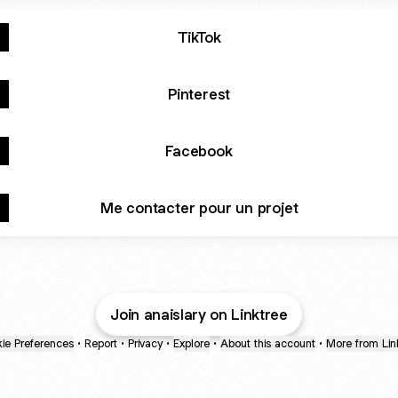
TikTok
Pinterest
Facebook
Me contacter pour un projet
Join anaislary on Linktree
ie Preferences
•
Report
•
Privacy
•
Explore
•
About this account
•
More from Lin