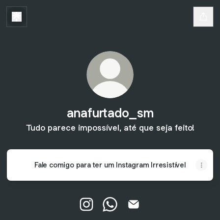
anafurtado_sm
Tudo parece impossível, até que seja feito!
Fale comigo para ter um Instagram Irresistível
anafurtado_sm Instagram
anafurtado_sm WhatsApp
anafurtado_sm Email