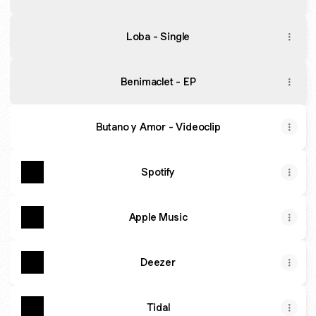
Loba - Single
Benimaclet - EP
Butano y Amor - Videoclip
Spotify
Apple Music
Deezer
Tidal