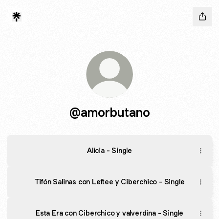
@amorbutano
Alicia - Single
Tifón Salinas con Leftee y Ciberchico - Single
Esta Era con Ciberchico y valverdina - Single