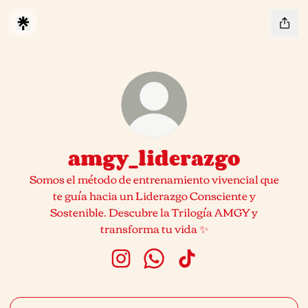
amgy_liderazgo
Somos el método de entrenamiento vivencial que
te guía hacia un Liderazgo Consciente y
Sostenible. Descubre la Trilogía AMGY y
transforma tu vida ✨
amgy_liderazgo Instagram
amgy_liderazgo WhatsApp
amgy_liderazgo TikTo