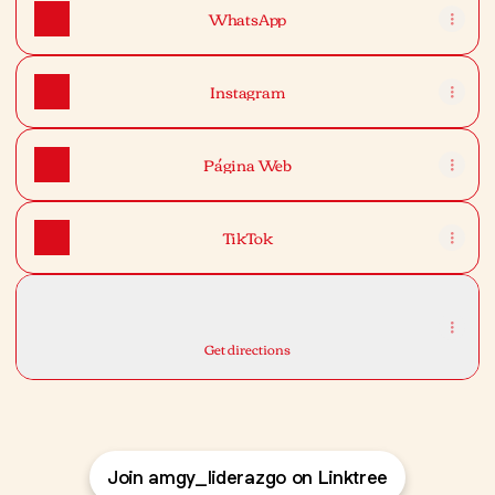
WhatsApp
Instagram
Página Web
TikTok
En donde estamos ubicados
En donde estamos ubicados
Nueva York 80, Santiago
Get directions
Join amgy_liderazgo on Linktree