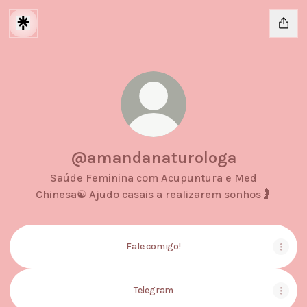
@amandanaturologa
Saúde Feminina com Acupuntura e Med
Chinesa☯️ Ajudo casais a realizarem sonhos🤰
Fale comigo!
Telegram