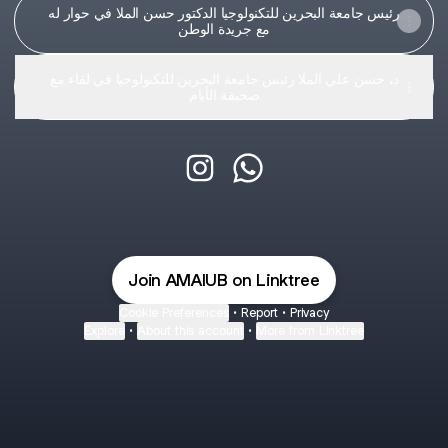
رئيس جامعة البحرين للتكنولوجيا الدكتور حسن الملا في حوار له
مع جريدة الوطن
د. حسن علي الملا رئيس جامعة البحرين للتكنولوجيا في لقاء مع
صحيفة الأيام
@UTB_Bahrain Instagram
@UTB_Bahrain WhatsApp
Join AMAIUB on Linktree
Cookie Preferences
•
Report
•
Privacy
Explore
•
About this account
•
More from Linktree