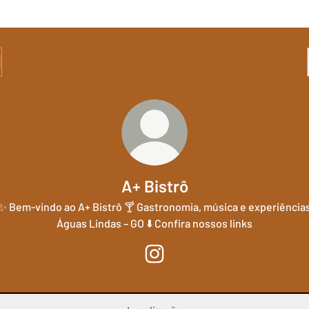
A+ Bistrô
✨ Bem-vindo ao A+ Bistrô 🍸 Gastronomia, música e experiência
Águas Lindas – GO ⬇️ Confira nossos links
A+ Bistrô Instagram